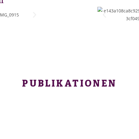
l
PUBLIKATIONEN​