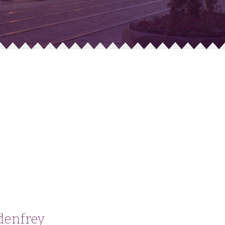
denfrey