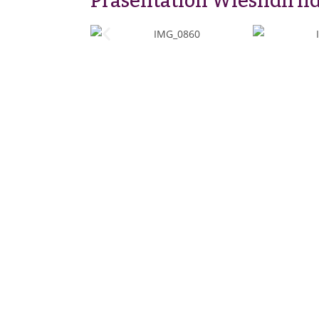
Präsentation Wiesndirnd