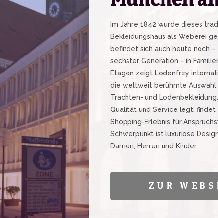
Im Jahre 1842 wurde dieses trad
Bekleidungshaus als Weberei g
befindet sich auch heute noch – 
sechster Generation – in Familie
Etagen zeigt Lodenfrey interna
die weltweit berühmte Auswahl a
Trachten- und Lodenbekleidung
Qualität und Service legt, findet
Shopping-Erlebnis für Anspruchs
Schwerpunkt ist luxuriöse Desi
Damen, Herren und Kinder.
ZUR WEBS